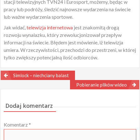
stacji telewizyjnych TVN24 i Eurosport, możemy, będąc w
pracy lub podróży, śledzić najnowsze wydarzenia na świecie
lub ważne wydarzenia sportowe.
Jak widać,
telewizja internetowa
jest znakomitą drogą
rozwoju wynalazku, który zrewolucjonizował przepływ
informacji na świecie. Błędem jest mówienie, iż telewizja
umiera. W rzeczywistości, przechodzi do przestrzeni, w której
tylko zwiększy potencjalną ilość odbiorców.
Nawigacja
Simlock – niechciany balast
wpisu
Pobieranie plików wideo
Dodaj komentarz
Komentarz
*