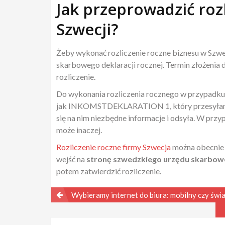
Jak przeprowadzić roz
Szwecji?
Żeby wykonać rozliczenie roczne biznesu w Szwe
skarbowego deklaracji rocznej. Termin złożenia d
rozliczenie.
Do wykonania rozliczenia rocznego w przypadku
jak INKOMSTDEKLARATION 1, który przesyłany 
się na nim niezbędne informacje i odsyła. W przyp
może inaczej.
Rozliczenie roczne firmy Szwecja
można obecnie 
wejść na
stronę szwedzkiego urzędu skarbow
potem zatwierdzić rozliczenie.
Nawigacja
Wybieramy internet do biura: mobilny czy św
wpisu