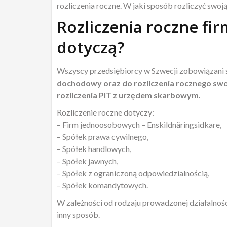
rozliczenia roczne. W jaki sposób rozliczyć swoj
Rozliczenia roczne fir
dotyczą?
Wszyscy przedsiębiorcy w Szwecji zobowiązani 
dochodowy oraz do rozliczenia rocznego sw
rozliczenia PIT z urzędem skarbowym.
Rozliczenie roczne dotyczy:
– Firm jednoosobowych – Enskildnäringsidkare,
– Spółek prawa cywilnego,
– Spółek handlowych,
– Spółek jawnych,
– Spółek z ograniczoną odpowiedzialnością,
– Spółek komandytowych.
W zależności od rodzaju prowadzonej działalnośc
inny sposób.