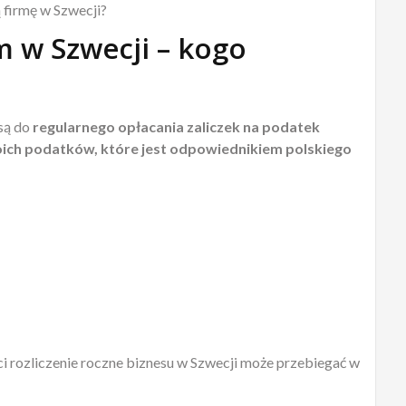
ą firmę w Szwecji?
m w Szwecji – kogo
są do
regularnego opłacania zaliczek na podatek
oich podatków
, które jest odpowiednikiem polskiego
i rozliczenie roczne biznesu w Szwecji może przebiegać w