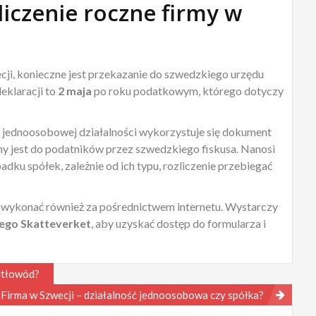
liczenie roczne firmy w
cji, konieczne jest przekazanie do szwedzkiego urzędu
eklaracji to
2 maja
po roku podatkowym, którego dotyczy
 jednoosobowej działalności wykorzystuje się dokument
jest do podatników przez szwedzkiego fiskusa. Nanosi
adku spółek, zależnie od ich typu, rozliczenie przebiegać
wykonać również za pośrednictwem internetu. Wystarczy
ego Skatteverket
, aby uzyskać dostęp do formularza i
iatłowód?
Firma w Szwecji – działalność jednoosobowa czy spółka?