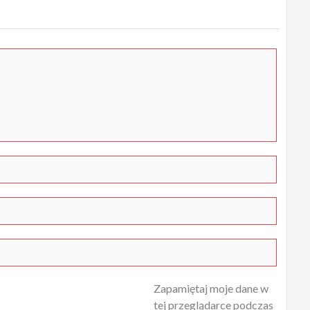
Zapamiętaj moje dane w
tej przeglądarce podczas