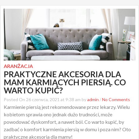
ARANŻACJA
PRAKTYCZNE AKCESORIA DLA
MAM KARMIĄCYCH PIERSIĄ. CO
WARTO KUPIĆ?
Posted On 26 czerwca, 2021 at 9:38 am by
admin
/
No Comments
Karmienie piersią jest rekomendowane przez lekarzy. Wielu
kobietom sprawia ono jednak dużo trudności, może
powodować dyskomfort, a nawet ból. Co warto kupić, by
zadbać o komfort karmienia piersią w domu i poza nim? Oto
praktyczne akcesoria dla mamy!