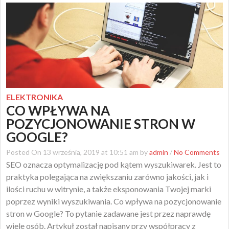
ELEKTRONIKA
CO WPŁYWA NA
POZYCJONOWANIE STRON W
GOOGLE?
Posted On 13 września, 2019 at 10:51 am by
admin
/
No Comments
SEO oznacza optymalizację pod kątem wyszukiwarek. Jest to
praktyka polegająca na zwiększaniu zarówno jakości, jak i
ilości ruchu w witrynie, a także eksponowania Twojej marki
poprzez wyniki wyszukiwania. Co wpływa na pozycjonowanie
stron w Google? To pytanie zadawane jest przez naprawdę
wiele osób. Artykuł został napisany przy współpracy z