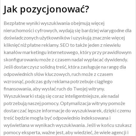
Jak pozycjonować?
Bezpłatne wyniki wyszukiwania obejmują więcej
nieruchomości cyfrowych, wydają się bardziej wiarygodne dla
doświadczonych użytkowników i uzyskują znacznie więcej
kliknięć niż płatne reklamy. SEO to także jeden z niewielu
kanałów marketingu internetowego, który przy prawidłowym
skonfigurowaniu może z czasem nadal wypłacać dywidendy.
Jeśli dostarczysz solidną treść, która zasługuje na rangę dla
odpowiednich słów kluczowych, ruch może z czasem
wzrosnąć, podczas gdy reklama potrzebuje ciągłego
finansowania, aby wysłać ruch do Twojej witryny.
Wyszukiwarki stają się coraz inteligentniejsze, ale nadal
potrzebują naszej pomocy. Optymalizacja witryny pomoże
dostarczać lepsze informacje do wyszukiwarek, dzięki czemu
treść będzie mogła być odpowiednio indeksowana i
wyświetlana w wynikach wyszukiwania. Jeśli w końcu szukasz
pomocy eksperta, ważne jest, aby wiedzieć, że wiele agencji i