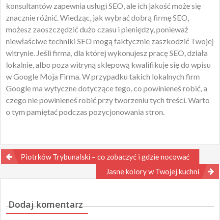
konsultantów zapewnia usługi SEO, ale ich jakość może się
znacznie różnić. Wiedząc, jak wybrać dobrą firmę SEO,
możesz zaoszczędzić dużo czasu i pieniędzy, ponieważ
niewłaściwe techniki SEO mogą faktycznie zaszkodzić Twojej
witrynie. Jeśli firma, dla której wykonujesz pracę SEO, działa
lokalnie, albo poza witryną sklepową kwalifikuje się do wpisu
w Google Moja Firma. W przypadku takich lokalnych firm
Google ma wytyczne dotyczące tego, co powinieneś robić, a
czego nie powinieneś robić przy tworzeniu tych treści. Warto
o tym pamiętać podczas pozycjonowania stron.
Nawigacja
Piotrków Trybunalski – co zobaczyć i gdzie nocować
wpisu
Jasne kolory w Twojej kuchni
Dodaj komentarz