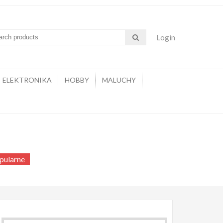
Login
ELEKTRONIKA
HOBBY
MALUCHY
opularne
pularne