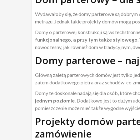
Wydawałoby się, że domy parterowe są dobrym w
metrażu. Jednak takie projekty domów mogą po
Domy o parterowej konstrukcji są wszechstronne 
funkcjonalnego, a przy tym także stylowego
.
nowoczesny, jak również dom w tradycyjnym, dw
Domy parterowe – najw
Główną zaletą parterowych domów jest tylko jed
zatem dodatkowego piętra oraz schodów, co zmnie
Domy te doskonale nadają się dla osób, które ch
jednym poziomie
. Dodatkowo jest to dużym udo
pomieszczenie może mieć także wygodne wyjście
Projekty domów parte
zamówienie