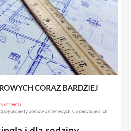
ROWYCH CORAZ BARDZIEJ
 Comments
ą się projekty domów parterowych. Co decyduje o ich
ngla i dla rodziny