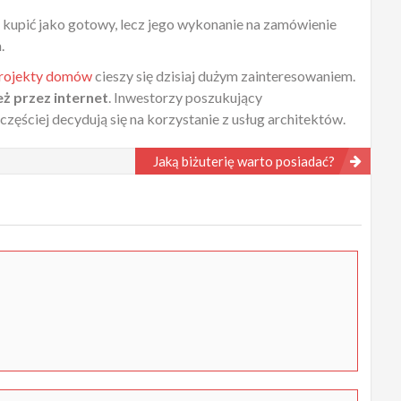
upić jako gotowy, lecz jego wykonanie na zamówienie
.
rojekty domów
cieszy się dzisiaj dużym zainteresowaniem.
ż przez internet
. Inwestorzy poszukujący
ęściej decydują się na korzystanie z usług architektów.
Jaką biżuterię warto posiadać?