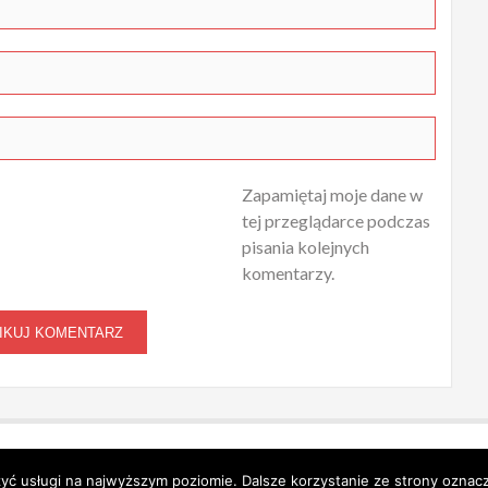
Zapamiętaj moje dane w
tej przeglądarce podczas
pisania kolejnych
komentarzy.
zyć usługi na najwyższym poziomie. Dalsze korzystanie ze strony oznacz