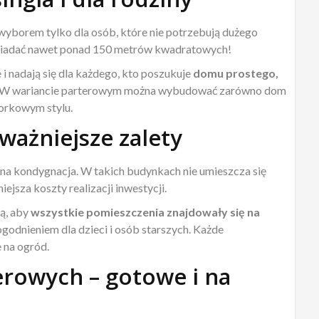
yborem tylko dla osób, które nie potrzebują dużego
siadać nawet ponad 150 metrów kwadratowych!
i nadają się dla każdego, kto poszukuje
domu prostego,
 W wariancie parterowym można wybudować zarówno dom
orkowym stylu.
ażniejsze zalety
na kondygnacja. W takich budynkach nie umieszcza się
jsza koszty realizacji inwestycji.
cą, aby
wszystkie pomieszczenia znajdowały się na
godnieniem dla dzieci i osób starszych. Każde
 na ogród.
rowych – gotowe i na