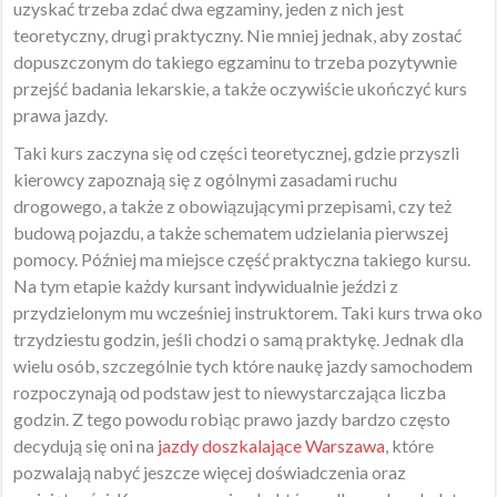
uzyskać trzeba zdać dwa egzaminy, jeden z nich jest
teoretyczny, drugi praktyczny. Nie mniej jednak, aby zostać
dopuszczonym do takiego egzaminu to trzeba pozytywnie
przejść badania lekarskie, a także oczywiście ukończyć kurs
prawa jazdy.
Taki kurs zaczyna się od części teoretycznej, gdzie przyszli
kierowcy zapoznają się z ogólnymi zasadami ruchu
drogowego, a także z obowiązującymi przepisami, czy też
budową pojazdu, a także schematem udzielania pierwszej
pomocy. Później ma miejsce część praktyczna takiego kursu.
Na tym etapie każdy kursant indywidualnie jeździ z
przydzielonym mu wcześniej instruktorem. Taki kurs trwa oko
trzydziestu godzin, jeśli chodzi o samą praktykę. Jednak dla
wielu osób, szczególnie tych które naukę jazdy samochodem
rozpoczynają od podstaw jest to niewystarczająca liczba
godzin. Z tego powodu robiąc prawo jazdy bardzo często
decydują się oni na
jazdy doszkalające Warszawa
, które
pozwalają nabyć jeszcze więcej doświadczenia oraz